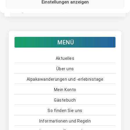
Einstellungen anzeigen
alle eine schöne Weihnachtszeit genießen konnten
und gesund in das neue […]
MENÜ
Aktuelles
Über uns
Alpakawanderungen und -erlebnistage
Mein Konto
Gästebuch
So finden Sie uns
Informationen und Regeln