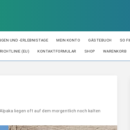
GEN UND -ERLEBNISTAGE
MEIN KONTO
GÄSTEBUCH
SO F
RICHTLINIE (EU)
KONTAKTFORMULAR
SHOP
WARENKORB
Alpaka liegen oft auf dem morgentlich noch kalten