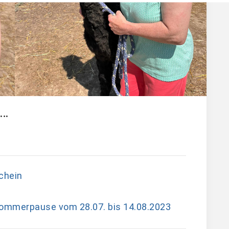
e…
chein
ommerpause vom 28.07. bis 14.08.2023