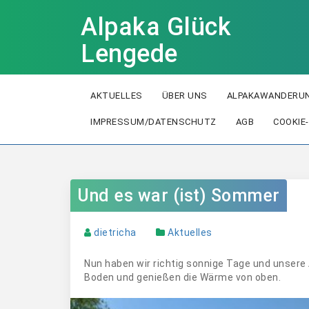
Alpaka Glück
Lengede
AKTUELLES
ÜBER UNS
ALPAKAWANDERUN
IMPRESSUM/DATENSCHUTZ
AGB
COOKIE-
Und es war (ist) Sommer
dietricha
Aktuelles
Nun haben wir richtig sonnige Tage und unsere 
Boden und genießen die Wärme von oben.