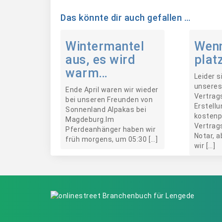
Das könnte dir auch gefallen …
Wintermantel
Wen
aus, es wird
plat
warm…
Leider s
unseres
Ende April waren wir wieder
Vertrag
bei unseren Freunden von
Erstellu
Sonnenland Alpakas bei
kostenp
Magdeburg.Im
Vertrag
Pferdeanhänger haben wir
Notar, 
früh morgens, um 05:30 […]
wir […]