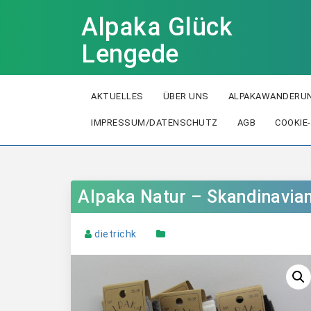
Alpaka Glück
Lengede
AKTUELLES
ÜBER UNS
ALPAKAWANDERUN
IMPRESSUM/DATENSCHUTZ
AGB
COOKIE-
Alpaka Natur – Skandinavia
dietrichk