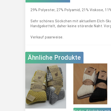
29% Polyester, 27% Polyamid, 21% Viskose, 11%
Sehr schönes Söckchen mit aktuellem Elch-Ska
Handgekettelt, daher keine störende Naht. Vo
Verkauf paarweise.
Ähnliche Produkte