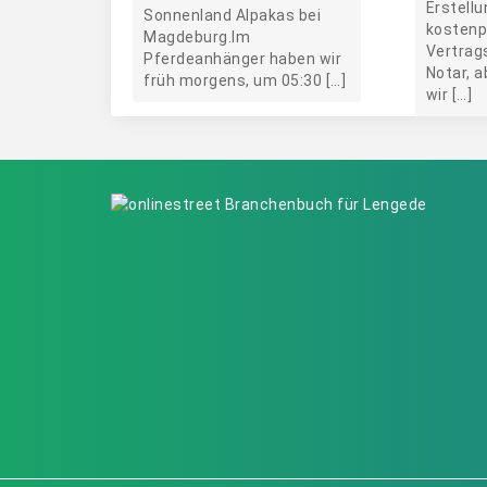
Erstellu
Sonnenland Alpakas bei
kostenp
Magdeburg.Im
Vertrag
Pferdeanhänger haben wir
Notar, 
früh morgens, um 05:30 […]
wir […]