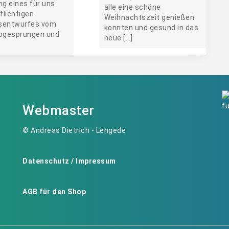
ng eines für uns
alle eine schöne
flichtigen
Weihnachtszeit genießen
sentwurfes vom
konnten und gesund in das
abgesprungen und
neue […]
Webmaster
© Andreas Dietrich - Lengede
Datenschutz / Impressum
AGB für den Shop