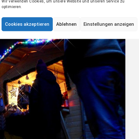
Wir verwenden Cookies, um unsere Website und unseren Service zu
optimieren.
Cookies akzeptieren
Ablehnen
Einstellungen anzeigen