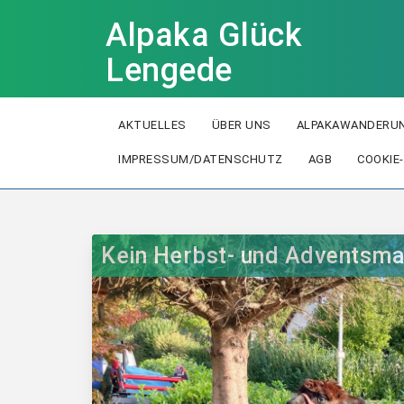
Alpaka Glück
Lengede
AKTUELLES
ÜBER UNS
ALPAKAWANDERUN
IMPRESSUM/DATENSCHUTZ
AGB
COOKIE-
Kein Herbst- und Adventsma