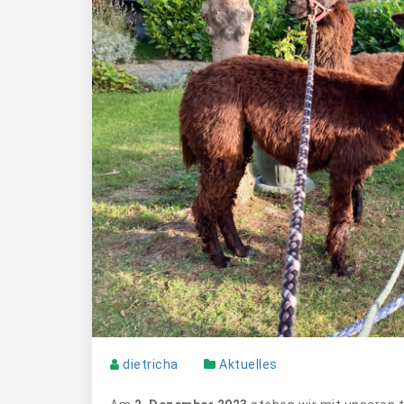
dietricha
Aktuelles