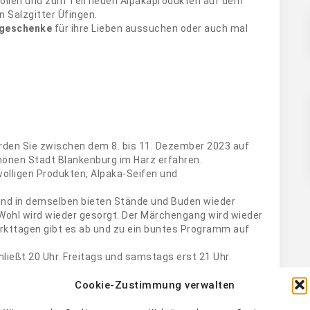
tollen und zum Teil neuen Alpakaprodukten auf dem
Salzgitter Üfingen.
geschenke
für ihre Lieben aussuchen oder auch mal
den Sie zwischen dem 8. bis 11. Dezember 2023 auf
chönen Stadt Blankenburg im Harz erfahren.
wolligen Produkten, Alpaka-Seifen und
nd in demselben bieten Stände und Buden wieder
 Wohl wird wieder gesorgt. Der Märchengang wird wieder
rkttagen gibt es ab und zu ein buntes Programm auf
hließt 20 Uhr. Freitags und samstags erst 21 Uhr.
Cookie-Zustimmung verwalten