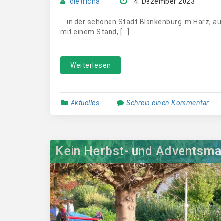
dietricha
4. Dezember 2023
… in der schönen Stadt Blankenburg im Harz, a
mit einem Stand, […]
Weiterlesen
Aktuelles
Schreib einen Kommentar
Kein Herbst- und Adventsma