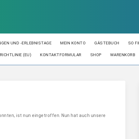
GEN UND -ERLEBNISTAGE
MEIN KONTO
GÄSTEBUCH
SO F
RICHTLINIE (EU)
KONTAKTFORMULAR
SHOP
WARENKORB
onnten, ist nun eingetroffen. Nun hat auch unsere