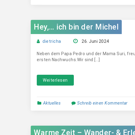
Hey,… ich bin der Michel
dietricha
26. Juni 2024
Neben dem Papa Pedro und der Mama Suri, freu
ersten Nachwuchs.Wir sind […]
Weiterlesen
Aktuelles
Schreib einen Kommentar
Warme Zeit – Wander- & Erle