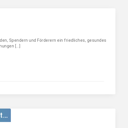
en, Spendern und Förderern ein friedliches, gesundes
hungen […]
kt…