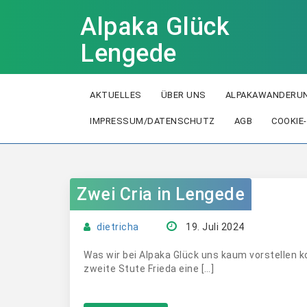
Alpaka Glück
Lengede
AKTUELLES
ÜBER UNS
ALPAKAWANDERUN
IMPRESSUM/DATENSCHUTZ
AGB
COOKIE-
Zwei Cria in Lengede
dietricha
19. Juli 2024
Was wir bei Alpaka Glück uns kaum vorstellen k
zweite Stute Frieda eine […]